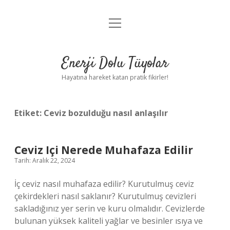
menüyü
Anasayfa
aç
Gizlilik Politikası
Enerji Dolu Tüyolar
Yasal Uyarı
Hayatına hareket katan pratik fikirler!
Hakkımızda
Etiket:
Ceviz bozulduğu nasıl anlaşılır
Ceviz Içi Nerede Muhafaza Edilir
Tarih: Aralık 22, 2024
İç ceviz nasıl muhafaza edilir? Kurutulmuş ceviz
çekirdekleri nasıl saklanır? Kurutulmuş cevizleri
sakladığınız yer serin ve kuru olmalıdır. Cevizlerde
bulunan yüksek kaliteli yağlar ve besinler ısıya ve