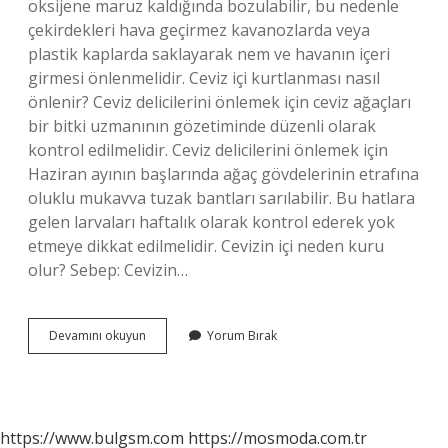
oksijene maruz kaldığında bozulabilir, bu nedenle
çekirdekleri hava geçirmez kavanozlarda veya
plastik kaplarda saklayarak nem ve havanın içeri
girmesi önlenmelidir. Ceviz içi kurtlanması nasıl
önlenir? Ceviz delicilerini önlemek için ceviz ağaçları
bir bitki uzmanının gözetiminde düzenli olarak
kontrol edilmelidir. Ceviz delicilerini önlemek için
Haziran ayının başlarında ağaç gövdelerinin etrafına
oluklu mukavva tuzak bantları sarılabilir. Bu hatlara
gelen larvaları haftalık olarak kontrol ederek yok
etmeye dikkat edilmelidir. Cevizin içi neden kuru
olur? Sebep: Cevizin…
Ceviz
Devamını okuyun
Yorum Bırak
Içi
Nerede
Muhafaza
Edilir
https://www.bulgsm.com
https://mosmoda.com.tr