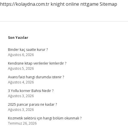
https://kolaydna.com.tr
knight online
nttgame
Sitemap
Sidebar
Son Yazılar
Binder kaç saatte kurur ?
Ağustos 6, 2026
Kendisine kitap verilenler kimlerdir ?
Ağustos 5, 2026
Avans faizi hangi durumda istenir ?
Ağustos 4, 2026
3 Yollu korner Bahisi Nedir ?
Ağustos 3, 2026
2025 pancar parası ne kadar ?
Ağustos 3, 2026
Kozmetik sektörü için hangi bölüm okunmalı ?
Temmuz 26, 2026