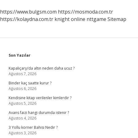
Kim
https://www.bulgsm.com
https://mosmoda.com.tr
https://kolaydna.com.tr
knight online
nttgame
Sitemap
Sidebar
Son Yazılar
Kapalıçarşı’da altın neden daha ucuz ?
Ağustos 7, 2026
Binder kaç saatte kurur ?
Ağustos 6, 2026
Kendisine kitap verilenler kimlerdir ?
Ağustos 5, 2026
Avans faizi hangi durumda istenir ?
Ağustos 4, 2026
3 Yollu korner Bahisi Nedir ?
Ağustos 3, 2026