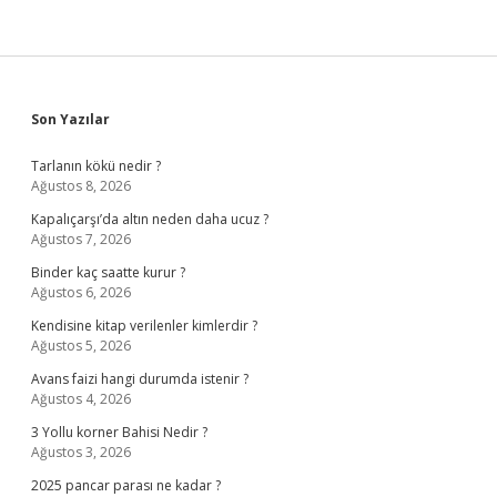
Sidebar
Son Yazılar
Tarlanın kökü nedir ?
Ağustos 8, 2026
Kapalıçarşı’da altın neden daha ucuz ?
Ağustos 7, 2026
Binder kaç saatte kurur ?
Ağustos 6, 2026
Kendisine kitap verilenler kimlerdir ?
Ağustos 5, 2026
Avans faizi hangi durumda istenir ?
Ağustos 4, 2026
3 Yollu korner Bahisi Nedir ?
Ağustos 3, 2026
2025 pancar parası ne kadar ?