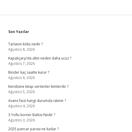
Sidebar
Son Yazılar
Tarlanın kökü nedir ?
Ağustos 8, 2026
Kapalıçarşı’da altın neden daha ucuz ?
Ağustos 7, 2026
Binder kaç saatte kurur ?
Ağustos 6, 2026
Kendisine kitap verilenler kimlerdir ?
Ağustos 5, 2026
Avans faizi hangi durumda istenir ?
Ağustos 4, 2026
3 Yollu korner Bahisi Nedir ?
Ağustos 3, 2026
2025 pancar parası ne kadar ?