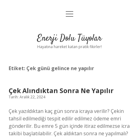
menüyü
Anasayfa
aç
Gizlilik Politikası
Enerji Dolu Tüyolar
Yasal Uyarı
Hayatına hareket katan pratik fikirler!
Hakkımızda
Etiket:
Çek günü gelince ne yapılır
Çek Alındıktan Sonra Ne Yapılır
Tarih: Aralık 22, 2024
Çek yazıldıktan kaç gün sonra icraya verilir? Çekin
tahsil edilmediği tespit edilir edilmez ödeme emri
gönderilir. Bu emre 5 gün içinde itiraz edilmezse icra
takibi başlatılabilir. Çek aldıktan sonra ne yapılmalı?