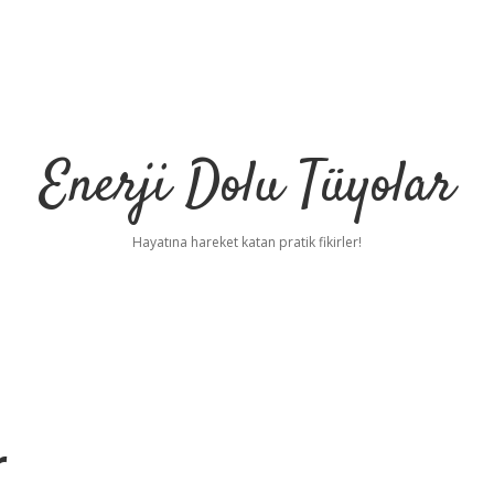
Enerji Dolu Tüyolar
Hayatına hareket katan pratik fikirler!
r