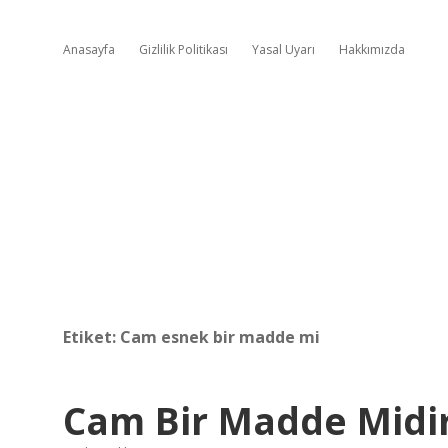
Anasayfa
Gizlilik Politikası
Yasal Uyarı
Hakkımızda
Etiket:
Cam esnek bir madde mi
Cam Bir Madde Midi