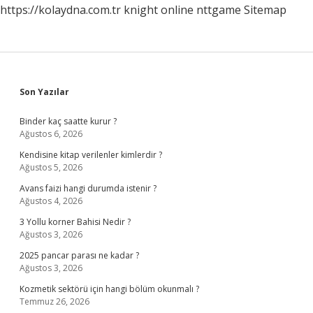
https://kolaydna.com.tr
knight online
nttgame
Sitemap
Sidebar
Son Yazılar
Binder kaç saatte kurur ?
Ağustos 6, 2026
Kendisine kitap verilenler kimlerdir ?
Ağustos 5, 2026
Avans faizi hangi durumda istenir ?
Ağustos 4, 2026
3 Yollu korner Bahisi Nedir ?
Ağustos 3, 2026
2025 pancar parası ne kadar ?
Ağustos 3, 2026
Kozmetik sektörü için hangi bölüm okunmalı ?
Temmuz 26, 2026