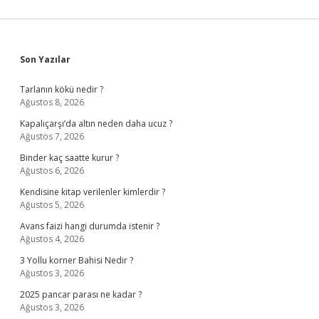
Sidebar
Son Yazılar
Tarlanın kökü nedir ?
Ağustos 8, 2026
Kapalıçarşı’da altın neden daha ucuz ?
Ağustos 7, 2026
Binder kaç saatte kurur ?
Ağustos 6, 2026
Kendisine kitap verilenler kimlerdir ?
Ağustos 5, 2026
Avans faizi hangi durumda istenir ?
Ağustos 4, 2026
3 Yollu korner Bahisi Nedir ?
Ağustos 3, 2026
2025 pancar parası ne kadar ?
Ağustos 3, 2026