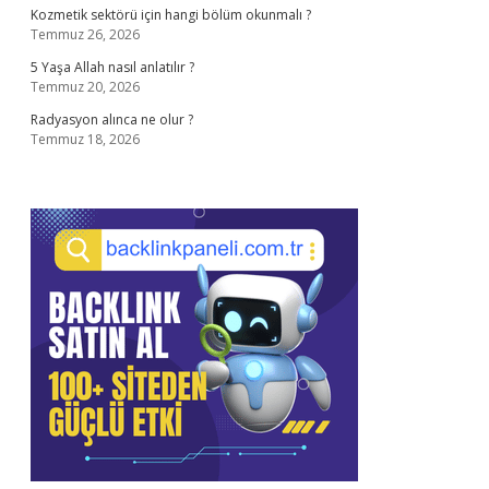
Kozmetik sektörü için hangi bölüm okunmalı ?
Temmuz 26, 2026
5 Yaşa Allah nasıl anlatılır ?
Temmuz 20, 2026
Radyasyon alınca ne olur ?
Temmuz 18, 2026