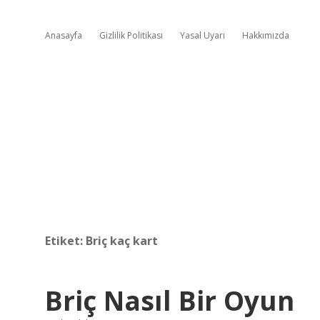
Anasayfa
Gizlilik Politikası
Yasal Uyarı
Hakkımızda
Etiket:
Briç kaç kart
Briç Nasıl Bir Oyun