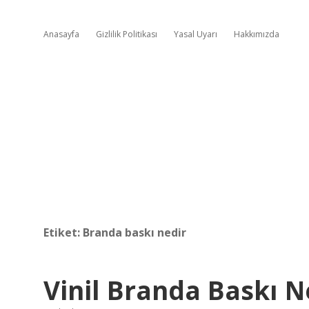
Anasayfa
Gizlilik Politikası
Yasal Uyarı
Hakkımızda
Etiket:
Branda baskı nedir
Vinil Branda Baskı N