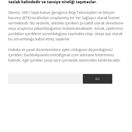
taslak halindedir ve tavsiye niteliği taşımazlar.
Sitemiz, 5651 Sayılı Kanun gereğince Bilgi Teknolojileri ve İletişim
Kurumu (BTK) tarafından onaylanmış bir Yer Sağlayıcı olarak hizmet
vermektedir. Bu nedenle, sitedeki içerikleri proaktif olarak denetleme
veya araştırma yükümlülüğümüz bulunmamaktadır. Ancak, üyelerimiz
yazdıkları içeriklerin sorumluluğunu taşımakta olup, siteye üye olarak
bu sorumluluğu kabul etmiş sayılırlar.
Hukuka ve yasal düzenlemelere aykırı olduğunu düşündüğünüz
içerikleri,
backlinkpanelicomtr@gmail.com
adresine bildirmeniz
halinde, ilgili içerikler yasal süre içerisinde sitemizden kaldırılacaktır.
Arama
iriş
betexper giriş