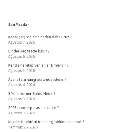
Sidebar
Son Yazılar
Kapalıçarşı’da altın neden daha ucuz ?
Ağustos 7, 2026
Binder kaç saatte kurur ?
Ağustos 6, 2026
Kendisine kitap verilenler kimlerdir ?
Ağustos 5, 2026
Avans faizi hangi durumda istenir ?
Ağustos 4, 2026
3 Yollu korner Bahisi Nedir ?
Ağustos 3, 2026
2025 pancar parası ne kadar ?
Ağustos 3, 2026
Kozmetik sektörü için hangi bölüm okunmalı ?
Temmuz 26, 2026