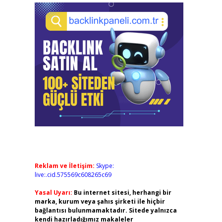
Reklam ve İletişim:
Skype:
live:.cid.575569c608265c69
Yasal Uyarı:
Bu internet sitesi, herhangi bir
marka, kurum veya şahıs şirketi ile hiçbir
bağlantısı bulunmamaktadır. Sitede yalnızca
kendi hazırladığımız makaleler