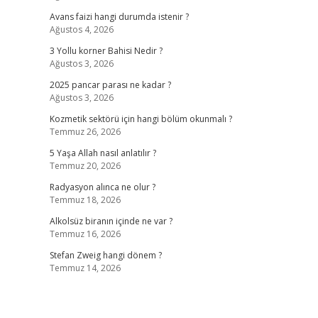
Avans faizi hangi durumda istenir ?
Ağustos 4, 2026
3 Yollu korner Bahisi Nedir ?
Ağustos 3, 2026
2025 pancar parası ne kadar ?
Ağustos 3, 2026
Kozmetik sektörü için hangi bölüm okunmalı ?
Temmuz 26, 2026
5 Yaşa Allah nasıl anlatılır ?
Temmuz 20, 2026
Radyasyon alınca ne olur ?
Temmuz 18, 2026
Alkolsüz biranın içinde ne var ?
Temmuz 16, 2026
Stefan Zweig hangi dönem ?
Temmuz 14, 2026