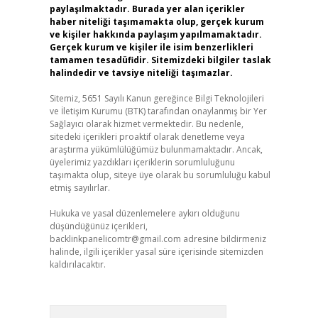
paylaşılmaktadır. Burada yer alan içerikler
haber niteliği taşımamakta olup, gerçek kurum
ve kişiler hakkında paylaşım yapılmamaktadır.
Gerçek kurum ve kişiler ile isim benzerlikleri
tamamen tesadüfidir. Sitemizdeki bilgiler taslak
halindedir ve tavsiye niteliği taşımazlar.
Sitemiz, 5651 Sayılı Kanun gereğince Bilgi Teknolojileri
ve İletişim Kurumu (BTK) tarafından onaylanmış bir Yer
Sağlayıcı olarak hizmet vermektedir. Bu nedenle,
sitedeki içerikleri proaktif olarak denetleme veya
araştırma yükümlülüğümüz bulunmamaktadır. Ancak,
üyelerimiz yazdıkları içeriklerin sorumluluğunu
taşımakta olup, siteye üye olarak bu sorumluluğu kabul
etmiş sayılırlar.
Hukuka ve yasal düzenlemelere aykırı olduğunu
düşündüğünüz içerikleri,
backlinkpanelicomtr@gmail.com
adresine bildirmeniz
halinde, ilgili içerikler yasal süre içerisinde sitemizden
kaldırılacaktır.
Arama