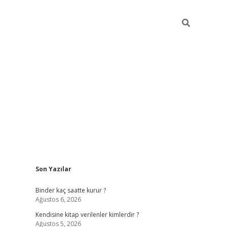
Sidebar
Son Yazılar
ilbet güncel giriş adresi
ilbet mobil giriş
betexp
Binder kaç saatte kurur ?
Ağustos 6, 2026
Kendisine kitap verilenler kimlerdir ?
Ağustos 5, 2026