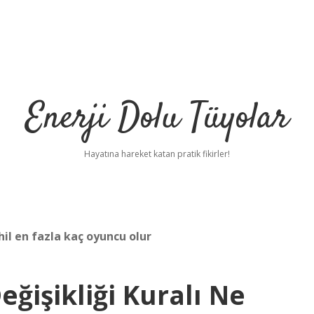
Enerji Dolu Tüyolar
Hayatına hareket katan pratik fikirler!
il en fazla kaç oyuncu olur
ğişikliği Kuralı Ne