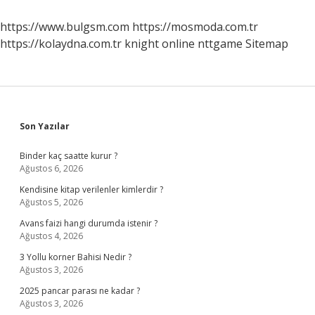
Gitmeliyim
https://www.bulgsm.com
https://mosmoda.com.tr
https://kolaydna.com.tr
knight online
nttgame
Sitemap
Sidebar
Son Yazılar
Binder kaç saatte kurur ?
Ağustos 6, 2026
Kendisine kitap verilenler kimlerdir ?
Ağustos 5, 2026
Avans faizi hangi durumda istenir ?
Ağustos 4, 2026
3 Yollu korner Bahisi Nedir ?
Ağustos 3, 2026
2025 pancar parası ne kadar ?
Ağustos 3, 2026