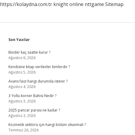
https://kolaydna.com.tr
knight online
nttgame
Sitemap
Sidebar
Son Yazılar
Binder kaç saatte kurur ?
Ağustos 6, 2026
Kendisine kitap verilenler kimlerdir ?
Ağustos 5, 2026
Avans faizi hangi durumda istenir ?
Ağustos 4, 2026
3 Yollu korner Bahisi Nedir ?
Ağustos 3, 2026
2025 pancar parası ne kadar ?
Ağustos 3, 2026
Kozmetik sektörü için hangi bölüm okunmalı ?
Temmuz 26, 2026