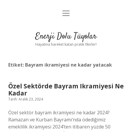
menüyü
Anasayfa
aç
Gizlilik Politikası
Enerji Dolu Tüyolar
Yasal Uyarı
Hayatına hareket katan pratik fikirler!
Hakkımızda
Etiket:
Bayram ikramiyesi ne kadar yatacak
Özel Sektörde Bayram Ikramiyesi Ne
Kadar
Tarih: Aralık 23, 2024
Özel sektör bayram ikramiyesi ne kadar 2024?
Ramazan ve Kurban Bayramı’nda ödediğimiz
emeklilik ikramiyesi 2024’ten itibaren yüzde 50