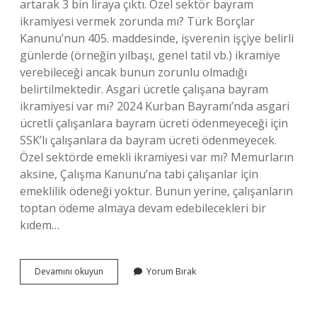
artarak 3 bin liraya çıktı. Özel sektör bayram
ikramiyesi vermek zorunda mı? Türk Borçlar
Kanunu’nun 405. maddesinde, işverenin işçiye belirli
günlerde (örneğin yılbaşı, genel tatil vb.) ikramiye
verebileceği ancak bunun zorunlu olmadığı
belirtilmektedir. Asgari ücretle çalışana bayram
ikramiyesi var mı? 2024 Kurban Bayramı’nda asgari
ücretli çalışanlara bayram ücreti ödenmeyeceği için
SSK’lı çalışanlara da bayram ücreti ödenmeyecek.
Özel sektörde emekli ikramiyesi var mı? Memurların
aksine, Çalışma Kanunu’na tabi çalışanlar için
emeklilik ödeneği yoktur. Bunun yerine, çalışanların
toptan ödeme almaya devam edebilecekleri bir
kıdem…
Özel
Devamını okuyun
Yorum Bırak
Sektörde
Bayram
Ikramiyesi