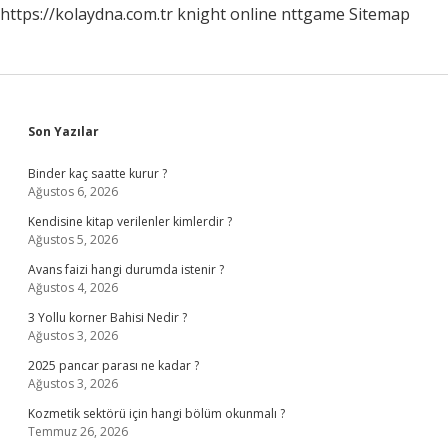
https://kolaydna.com.tr
knight online
nttgame
Sitemap
Sidebar
Son Yazılar
Binder kaç saatte kurur ?
Ağustos 6, 2026
Kendisine kitap verilenler kimlerdir ?
Ağustos 5, 2026
Avans faizi hangi durumda istenir ?
Ağustos 4, 2026
3 Yollu korner Bahisi Nedir ?
Ağustos 3, 2026
2025 pancar parası ne kadar ?
Ağustos 3, 2026
Kozmetik sektörü için hangi bölüm okunmalı ?
Temmuz 26, 2026