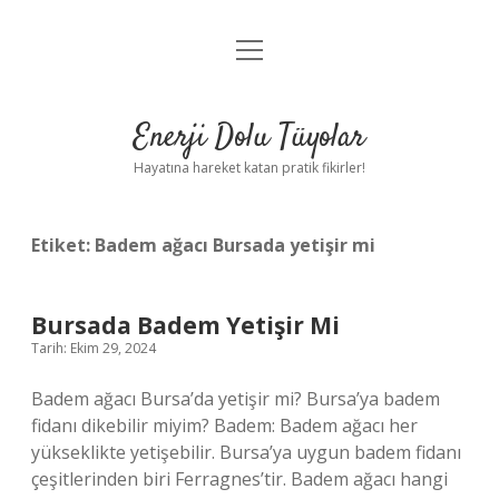
menüyü
Anasayfa
aç
Gizlilik Politikası
Enerji Dolu Tüyolar
Yasal Uyarı
Hayatına hareket katan pratik fikirler!
Hakkımızda
Etiket:
Badem ağacı Bursada yetişir mi
Bursada Badem Yetişir Mi
Tarih: Ekim 29, 2024
Badem ağacı Bursa’da yetişir mi? Bursa’ya badem
fidanı dikebilir miyim? Badem: Badem ağacı her
yükseklikte yetişebilir. Bursa’ya uygun badem fidanı
çeşitlerinden biri Ferragnes’tir. Badem ağacı hangi