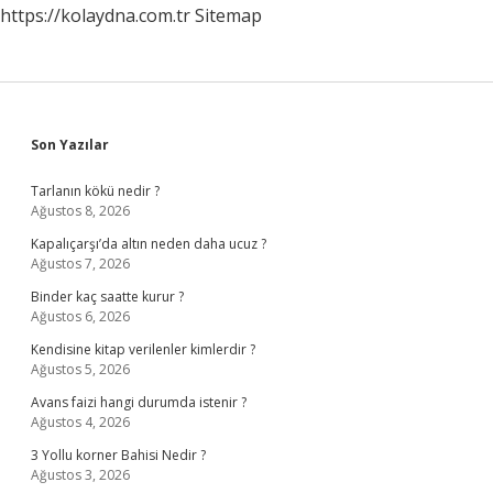
https://kolaydna.com.tr
Sitemap
Sidebar
Son Yazılar
Tarlanın kökü nedir ?
Ağustos 8, 2026
Kapalıçarşı’da altın neden daha ucuz ?
Ağustos 7, 2026
Binder kaç saatte kurur ?
Ağustos 6, 2026
Kendisine kitap verilenler kimlerdir ?
Ağustos 5, 2026
Avans faizi hangi durumda istenir ?
Ağustos 4, 2026
3 Yollu korner Bahisi Nedir ?
Ağustos 3, 2026