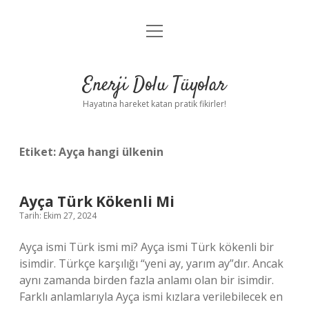
menüyü
Anasayfa
aç
Gizlilik Politikası
Enerji Dolu Tüyolar
Yasal Uyarı
Hayatına hareket katan pratik fikirler!
Hakkımızda
Etiket:
Ayça hangi ülkenin
Ayça Türk Kökenli Mi
Tarih: Ekim 27, 2024
Ayça ismi Türk ismi mi? Ayça ismi Türk kökenli bir
isimdir. Türkçe karşılığı “yeni ay, yarım ay”dır. Ancak
aynı zamanda birden fazla anlamı olan bir isimdir.
Farklı anlamlarıyla Ayça ismi kızlara verilebilecek en