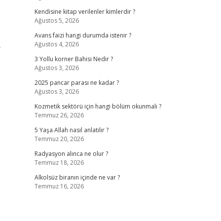
Kendisine kitap verilenler kimlerdir ?
Ağustos 5, 2026
Avans faizi hangi durumda istenir ?
Ağustos 4, 2026
y
3 Yollu korner Bahisi Nedir ?
Ağustos 3, 2026
2025 pancar parası ne kadar ?
Ağustos 3, 2026
Kozmetik sektörü için hangi bölüm okunmalı ?
Temmuz 26, 2026
5 Yaşa Allah nasıl anlatılır ?
Temmuz 20, 2026
Radyasyon alınca ne olur ?
Temmuz 18, 2026
Alkolsüz biranın içinde ne var ?
Temmuz 16, 2026