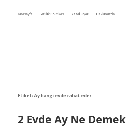
Anasayfa
Gizlilik Politikası
Yasal Uyarı
Hakkımızda
Etiket:
Ay hangi evde rahat eder
2 Evde Ay Ne Demek