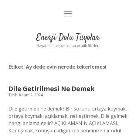
menüyü
Anasayfa
aç
Gizlilik Politikası
Enerji Dolu Tüyolar
Yasal Uyarı
Hayatına hareket katan pratik fikirler!
Hakkımızda
Etiket:
Ay dede evin nerede tekerlemesi
Dile Getirilmesi Ne Demek
Tarih: Kasım 2, 2024
Dile getirmek ne demek? Bir sorunu ortaya koymak,
ortaya koymak, açıklamak, netleştirmek. Dile gelmek
hangi anlama gelir? AÇIKLAMANIN AÇIKLAMASI.
Konuşmak, konuşamadığınızda kendinize bir ödül