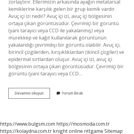
zorlaştırır. Ellerimizin arkasında ayağın metatarsal
kemiklerine karşılık gelen bir grup kemik vardır.
Avuç içi izi nedir? Avuç içi izi, avuç içi bölgesinin
ortaya çıkan görüntüsüdür. Çevrimiçi bir görüntü
(yani tarayıcı veya CCD ile yakalanmış) veya
mürekkep ve kağıt kullanılarak görüntünün
yakalandığı çevrimdışı bir görüntü olabilir. Avuç içi,
birincil çizgilerden, kırışıklıklardan (ikincil çizgiler) ve
epidermal sırtlardan oluşur. Avuç içi izi, avuç içi
bölgesinin ortaya çıkan görüntüsüdür. Çevrimiçi bir
görüntü (yani tarayıcı veya CCD…
Avuç
Devamını okuyun
Yorum Bırak
Içine
Ne
https://www.bulgsm.com
https://mosmoda.com.tr
https://kolaydna.com.tr
knight online
nttgame
Sitemap