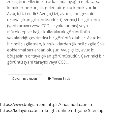
zorlaştırır. Ellerimizin arkasında ayağın metatarsal
kemiklerine karşılık gelen bir grup kemik vardır.
Avuç içi izi nedir? Avuç içi izi, avuç içi bölgesinin
ortaya çıkan görüntüsüdür. Çevrimiçi bir görüntü
(yani tarayıcı veya CCD ile yakalanmış) veya
mürekkep ve kağıt kullanılarak görüntünün
yakalandığı çevrimdışı bir görüntü olabilir. Avuç içi,
birincil çizgilerden, kırışıklıklardan (ikincil çizgiler) ve
epidermal sırtlardan oluşur. Avuç içi izi, avuç içi
bölgesinin ortaya çıkan görüntüsüdür. Çevrimiçi bir
görüntü (yani tarayıcı veya CCD…
Avuç
Devamını okuyun
Yorum Bırak
Içine
Ne
https://www.bulgsm.com
https://mosmoda.com.tr
https://kolaydna.com.tr
knight online
nttgame
Sitemap