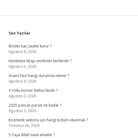
Sidebar
Son Yazılar
Binder kaç saatte kurur ?
Ağustos 6, 2026
Kendisine kitap verilenler kimlerdir ?
Ağustos 5, 2026
Avans faizi hangi durumda istenir ?
Ağustos 4, 2026
3 Yollu korner Bahisi Nedir ?
Ağustos 3, 2026
2025 pancar parası ne kadar ?
Ağustos 3, 2026
Kozmetik sektörü için hangi bölüm okunmalı ?
Temmuz 26, 2026
5 Yaşa Allah nasıl anlatılır ?