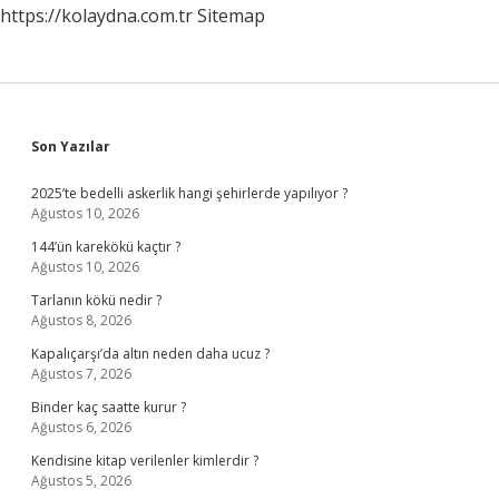
https://kolaydna.com.tr
Sitemap
Sidebar
Son Yazılar
2025’te bedelli askerlik hangi şehirlerde yapılıyor ?
Ağustos 10, 2026
144’ün karekökü kaçtır ?
Ağustos 10, 2026
Tarlanın kökü nedir ?
Ağustos 8, 2026
Kapalıçarşı’da altın neden daha ucuz ?
Ağustos 7, 2026
Binder kaç saatte kurur ?
Ağustos 6, 2026
Kendisine kitap verilenler kimlerdir ?
Ağustos 5, 2026