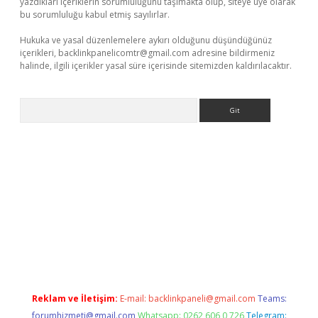
yazdıkları içeriklerin sorumluluğunu taşımakta olup, siteye üye olarak
bu sorumluluğu kabul etmiş sayılırlar.
Hukuka ve yasal düzenlemelere aykırı olduğunu düşündüğünüz
içerikleri,
backlinkpanelicomtr@gmail.com
adresine bildirmeniz
halinde, ilgili içerikler yasal süre içerisinde sitemizden kaldırılacaktır.
Arama
riş
betexper giriş
Reklam ve İletişim:
E-mail:
backlinkpaneli@gmail.com
Teams:
forumhizmeti@gmail.com
Whatsapp: 0262 606 0 726
Telegram: