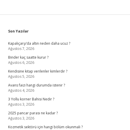
Sidebar
Son Yazılar
Kapalıçarşı’da altın neden daha ucuz ?
Ağustos 7, 2026
Binder kaç saatte kurur ?
Ağustos 6, 2026
Kendisine kitap verilenler kimlerdir ?
Ağustos 5, 2026
Avans faizi hangi durumda istenir ?
Ağustos 4, 2026
3 Yollu korner Bahisi Nedir ?
Ağustos 3, 2026
2025 pancar parası ne kadar ?
Ağustos 3, 2026
Kozmetik sektörü için hangi bölüm okunmalı ?