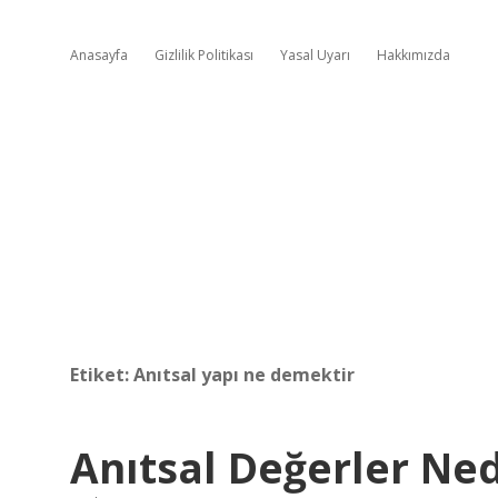
Anasayfa
Gizlilik Politikası
Yasal Uyarı
Hakkımızda
Etiket:
Anıtsal yapı ne demektir
Anıtsal Değerler Ned