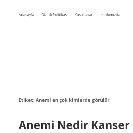
Anasayfa
Gizlilik Politikası
Yasal Uyarı
Hakkımızda
Etiket:
Anemi en çok kimlerde görülür
Anemi Nedir Kanser