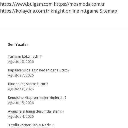
https://www.bulgsm.com
https://mosmoda.com.tr
https://kolaydna.com.tr
knight online
nttgame
Sitemap
Sidebar
Son Yazılar
Tarlanın kökü nedir ?
Ağustos 8, 2026
Kapalıçarşı’da altın neden daha ucuz ?
Ağustos 7, 2026
Binder kaç saatte kurur ?
Ağustos 6, 2026
Kendisine kitap verilenler kimlerdir ?
Ağustos 5, 2026
Avans faizi hangi durumda istenir ?
Ağustos 4, 2026
3 Yollu korner Bahisi Nedir ?