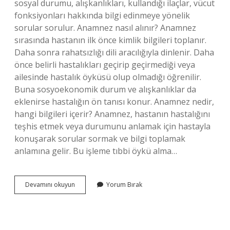
sosyal durumu, alışkanlıkları, kullandığı ilaçlar, vücut
fonksiyonları hakkında bilgi edinmeye yönelik
sorular sorulur. Anamnez nasıl alınır? Anamnez
sırasında hastanın ilk önce kimlik bilgileri toplanır.
Daha sonra rahatsızlığı dili aracılığıyla dinlenir. Daha
önce belirli hastalıkları geçirip geçirmediği veya
ailesinde hastalık öyküsü olup olmadığı öğrenilir.
Buna sosyoekonomik durum ve alışkanlıklar da
eklenirse hastalığın ön tanısı konur. Anamnez nedir,
hangi bilgileri içerir? Anamnez, hastanın hastalığını
teşhis etmek veya durumunu anlamak için hastayla
konuşarak sorular sormak ve bilgi toplamak
anlamına gelir. Bu işleme tıbbi öykü alma…
Anamnez
Devamını okuyun
Yorum Bırak
Alırken
Nelere
Dikkat
Edilmeli