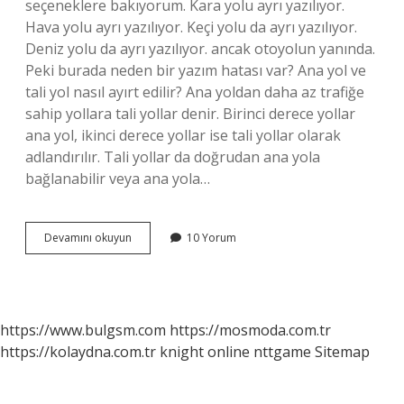
seçeneklere bakıyorum. Kara yolu ayrı yazılıyor.
Hava yolu ayrı yazılıyor. Keçi yolu da ayrı yazılıyor.
Deniz yolu da ayrı yazılıyor. ancak otoyolun yanında.
Peki burada neden bir yazım hatası var? Ana yol ve
tali yol nasıl ayırt edilir? Ana yoldan daha az trafiğe
sahip yollara tali yollar denir. Birinci derece yollar
ana yol, ikinci derece yollar ise tali yollar olarak
adlandırılır. Tali yollar da doğrudan ana yola
bağlanabilir veya ana yola…
Tali
Devamını okuyun
10 Yorum
Yol
Nasıl
Yazılır
Tdk
https://www.bulgsm.com
https://mosmoda.com.tr
https://kolaydna.com.tr
knight online
nttgame
Sitemap