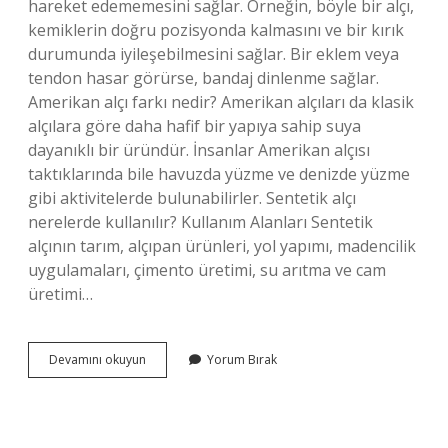
hareket edememesini sağlar. Örneğin, böyle bir alçı,
kemiklerin doğru pozisyonda kalmasını ve bir kırık
durumunda iyileşebilmesini sağlar. Bir eklem veya
tendon hasar görürse, bandaj dinlenme sağlar.
Amerikan alçı farkı nedir? Amerikan alçıları da klasik
alçılara göre daha hafif bir yapıya sahip suya
dayanıklı bir üründür. İnsanlar Amerikan alçısı
taktıklarında bile havuzda yüzme ve denizde yüzme
gibi aktivitelerde bulunabilirler. Sentetik alçı
nerelerde kullanılır? Kullanım Alanları Sentetik
alçının tarım, alçıpan ürünleri, yol yapımı, madencilik
uygulamaları, çimento üretimi, su arıtma ve cam
üretimi…
Alçı
Devamını okuyun
Yorum Bırak
Sargı
Çeşitleri
Nelerdir