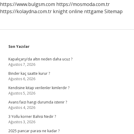
https://www.bulgsm.com
https://mosmoda.com.tr
https://kolaydna.com.tr
knight online
nttgame
Sitemap
Sidebar
Son Yazılar
Kapalıçarşı’da altın neden daha ucuz ?
Ağustos 7, 2026
Binder kaç saatte kurur ?
Ağustos 6, 2026
Kendisine kitap verilenler kimlerdir ?
Ağustos 5, 2026
Avans faizi hangi durumda istenir ?
Ağustos 4, 2026
3 Yollu korner Bahisi Nedir ?
Ağustos 3, 2026
2025 pancar parası ne kadar ?