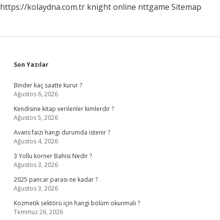
https://kolaydna.com.tr
knight online
nttgame
Sitemap
Sidebar
Son Yazılar
Binder kaç saatte kurur ?
Ağustos 6, 2026
Kendisine kitap verilenler kimlerdir ?
Ağustos 5, 2026
Avans faizi hangi durumda istenir ?
Ağustos 4, 2026
3 Yollu korner Bahisi Nedir ?
Ağustos 3, 2026
2025 pancar parası ne kadar ?
Ağustos 3, 2026
Kozmetik sektörü için hangi bölüm okunmalı ?
Temmuz 26, 2026