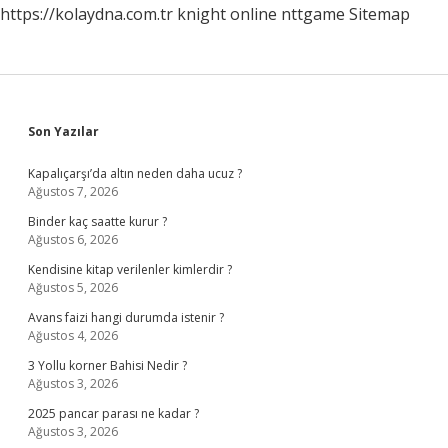
https://kolaydna.com.tr
knight online
nttgame
Sitemap
Sidebar
Son Yazılar
Kapalıçarşı’da altın neden daha ucuz ?
Ağustos 7, 2026
Binder kaç saatte kurur ?
Ağustos 6, 2026
Kendisine kitap verilenler kimlerdir ?
Ağustos 5, 2026
Avans faizi hangi durumda istenir ?
Ağustos 4, 2026
3 Yollu korner Bahisi Nedir ?
Ağustos 3, 2026
2025 pancar parası ne kadar ?
Ağustos 3, 2026