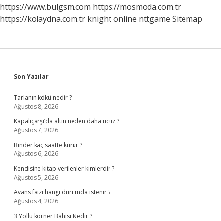
https://www.bulgsm.com
https://mosmoda.com.tr
https://kolaydna.com.tr
knight online
nttgame
Sitemap
Sidebar
Son Yazılar
Tarlanın kökü nedir ?
Ağustos 8, 2026
Kapalıçarşı’da altın neden daha ucuz ?
Ağustos 7, 2026
Binder kaç saatte kurur ?
Ağustos 6, 2026
Kendisine kitap verilenler kimlerdir ?
Ağustos 5, 2026
Avans faizi hangi durumda istenir ?
Ağustos 4, 2026
3 Yollu korner Bahisi Nedir ?