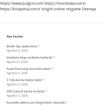
https://www.bulgsm.com
https://mosmoda.com.tr
https://kolaydna.com.tr
knight online
nttgame
Sitemap
Sidebar
Son Yazılar
Binder kaç saatte kurur ?
Ağustos 6, 2026
Kendisine kitap verilenler kimlerdir ?
Ağustos 5, 2026
Avans faizi hangi durumda istenir ?
Ağustos 4, 2026
3 Yollu korner Bahisi Nedir ?
Ağustos 3, 2026
2025 pancar parası ne kadar ?
Ağustos 3, 2026
Kozmetik sektörü için hangi bölüm okunmalı ?