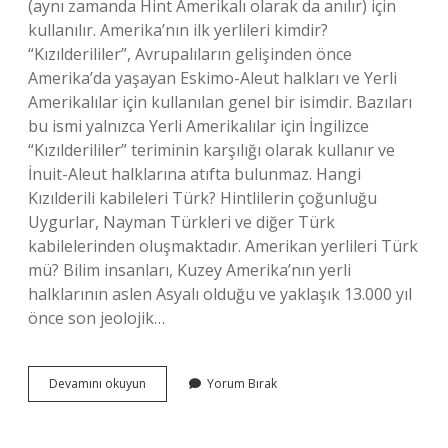
(aynı zamanda Hint Amerikalı olarak da anılır) için
kullanılır. Amerika’nın ilk yerlileri kimdir?
“Kızılderililer”, Avrupalıların gelişinden önce
Amerika’da yaşayan Eskimo-Aleut halkları ve Yerli
Amerikalılar için kullanılan genel bir isimdir. Bazıları
bu ismi yalnızca Yerli Amerikalılar için İngilizce
“Kızılderililer” teriminin karşılığı olarak kullanır ve
İnuit-Aleut halklarına atıfta bulunmaz. Hangi
Kızılderili kabileleri Türk? Hintlilerin çoğunluğu
Uygurlar, Nayman Türkleri ve diğer Türk
kabilelerinden oluşmaktadır. Amerikan yerlileri Türk
mü? Bilim insanları, Kuzey Amerika’nın yerli
halklarının aslen Asyalı olduğu ve yaklaşık 13.000 yıl
önce son jeolojik…
Amerikan
Devamını okuyun
Yorum Bırak
Yerlilerine
Neden
Indian