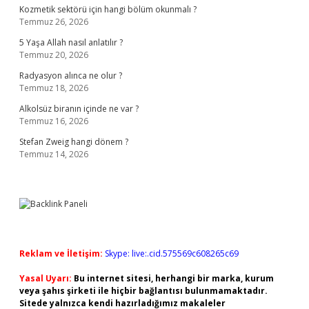
Kozmetik sektörü için hangi bölüm okunmalı ?
Temmuz 26, 2026
5 Yaşa Allah nasıl anlatılır ?
Temmuz 20, 2026
Radyasyon alınca ne olur ?
Temmuz 18, 2026
Alkolsüz biranın içinde ne var ?
Temmuz 16, 2026
Stefan Zweig hangi dönem ?
Temmuz 14, 2026
Reklam ve İletişim:
Skype: live:.cid.575569c608265c69
Yasal Uyarı:
Bu internet sitesi, herhangi bir marka, kurum
veya şahıs şirketi ile hiçbir bağlantısı bulunmamaktadır.
Sitede yalnızca kendi hazırladığımız makaleler