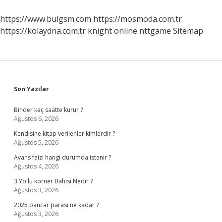
Denir
https://www.bulgsm.com
https://mosmoda.com.tr
https://kolaydna.com.tr
knight online
nttgame
Sitemap
Sidebar
Son Yazılar
Binder kaç saatte kurur ?
Ağustos 6, 2026
Kendisine kitap verilenler kimlerdir ?
Ağustos 5, 2026
Avans faizi hangi durumda istenir ?
Ağustos 4, 2026
3 Yollu korner Bahisi Nedir ?
Ağustos 3, 2026
2025 pancar parası ne kadar ?
Ağustos 3, 2026