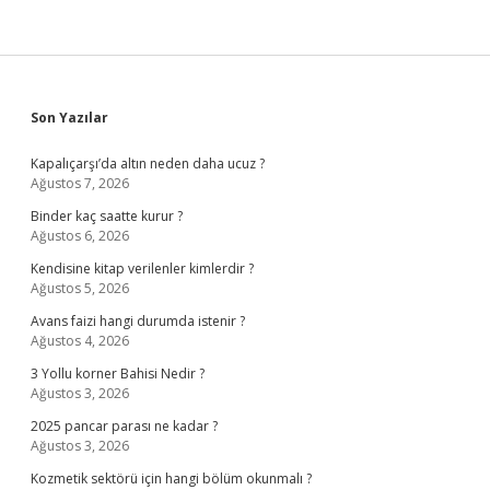
Sidebar
Son Yazılar
Kapalıçarşı’da altın neden daha ucuz ?
Ağustos 7, 2026
Binder kaç saatte kurur ?
Ağustos 6, 2026
Kendisine kitap verilenler kimlerdir ?
Ağustos 5, 2026
Avans faizi hangi durumda istenir ?
Ağustos 4, 2026
3 Yollu korner Bahisi Nedir ?
Ağustos 3, 2026
2025 pancar parası ne kadar ?
Ağustos 3, 2026
Kozmetik sektörü için hangi bölüm okunmalı ?