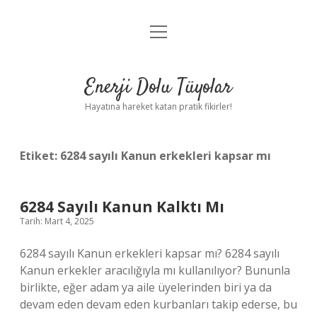
menüyü
Anasayfa
aç
Gizlilik Politikası
Enerji Dolu Tüyolar
Yasal Uyarı
Hayatına hareket katan pratik fikirler!
Hakkımızda
Etiket:
6284 sayılı Kanun erkekleri kapsar mı
6284 Sayılı Kanun Kalktı Mı
Tarih: Mart 4, 2025
6284 sayılı Kanun erkekleri kapsar mı? 6284 sayılı
Kanun erkekler aracılığıyla mı kullanılıyor? Bununla
birlikte, eğer adam ya aile üyelerinden biri ya da
devam eden devam eden kurbanları takip ederse, bu