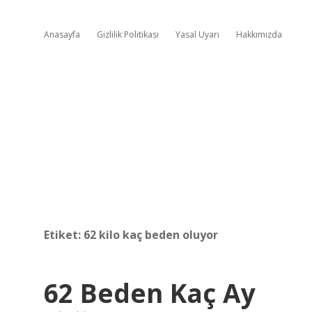
Anasayfa
Gizlilik Politikası
Yasal Uyarı
Hakkımızda
Etiket:
62 kilo kaç beden oluyor
62 Beden Kaç Ay