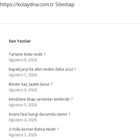
https://kolaydna.com.tr
Sitemap
Sidebar
Son Yazılar
Tarlanın kökü nedir ?
Ağustos 8, 2026
Kapalıçarşı’da altın neden daha ucuz ?
Ağustos 7, 2026
Binder kaç saatte kurur ?
Ağustos 6, 2026
Kendisine kitap verilenler kimlerdir ?
Ağustos 5, 2026
Avans faizi hangi durumda istenir ?
Ağustos 4, 2026
3 Yollu korner Bahisi Nedir ?
Ağustos 3, 2026