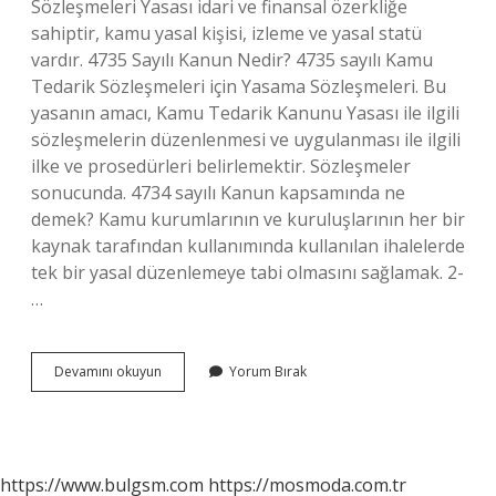
Sözleşmeleri Yasası idari ve finansal özerkliğe
sahiptir, kamu yasal kişisi, izleme ve yasal statü
vardır. 4735 Sayılı Kanun Nedir? 4735 sayılı Kamu
Tedarik Sözleşmeleri için Yasama Sözleşmeleri. Bu
yasanın amacı, Kamu Tedarik Kanunu Yasası ile ilgili
sözleşmelerin düzenlenmesi ve uygulanması ile ilgili
ilke ve prosedürleri belirlemektir. Sözleşmeler
sonucunda. 4734 sayılı Kanun kapsamında ne
demek? Kamu kurumlarının ve kuruluşlarının her bir
kaynak tarafından kullanımında kullanılan ihalelerde
tek bir yasal düzenlemeye tabi olmasını sağlamak. 2-
…
Ki̇K
Devamını okuyun
Yorum Bırak
Hangi
Kanun
https://www.bulgsm.com
https://mosmoda.com.tr