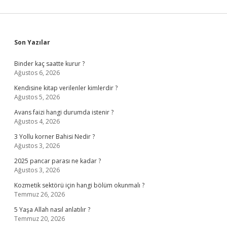
Sidebar
Son Yazılar
Binder kaç saatte kurur ?
Ağustos 6, 2026
Kendisine kitap verilenler kimlerdir ?
Ağustos 5, 2026
Avans faizi hangi durumda istenir ?
Ağustos 4, 2026
3 Yollu korner Bahisi Nedir ?
Ağustos 3, 2026
2025 pancar parası ne kadar ?
Ağustos 3, 2026
Kozmetik sektörü için hangi bölüm okunmalı ?
Temmuz 26, 2026
5 Yaşa Allah nasıl anlatılır ?
Temmuz 20, 2026