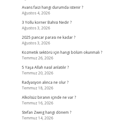
Avans faizi hangi durumda istenir ?
Ağustos 4, 2026
3 Yollu korner Bahisi Nedir ?
Ağustos 3, 2026
2025 pancar parası ne kadar ?
Ağustos 3, 2026
Kozmetik sektörü için hangi bölüm okunmalı ?
Temmuz 26, 2026
5 Yaşa Allah nasıl anlatılır ?
Temmuz 20, 2026
Radyasyon alınca ne olur ?
Temmuz 18, 2026
Alkolsüz biranın içinde ne var ?
Temmuz 16, 2026
Stefan Zweig hangi dönem ?
Temmuz 14, 2026