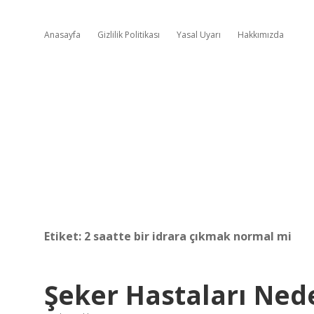
Anasayfa
Gizlilik Politikası
Yasal Uyarı
Hakkımızda
Etiket:
2 saatte bir idrara çıkmak normal mi
Şeker Hastaları Ned