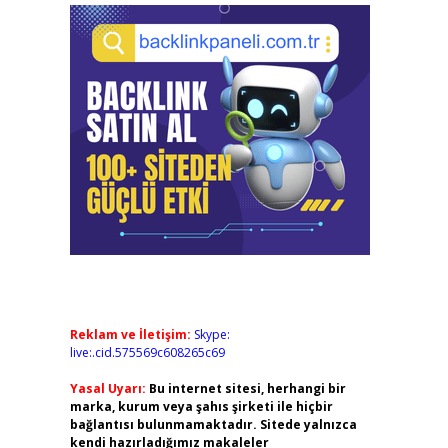
Reklam ve İletişim:
Skype:
live:.cid.575569c608265c69
Yasal Uyarı:
Bu internet sitesi, herhangi bir
marka, kurum veya şahıs şirketi ile hiçbir
bağlantısı bulunmamaktadır. Sitede yalnızca
kendi hazırladığımız makaleler