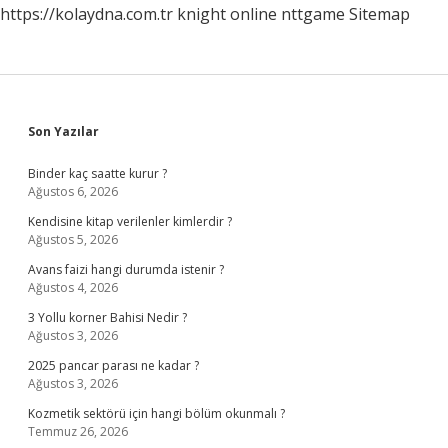
https://kolaydna.com.tr
knight online
nttgame
Sitemap
Sidebar
Son Yazılar
Binder kaç saatte kurur ?
Ağustos 6, 2026
Kendisine kitap verilenler kimlerdir ?
Ağustos 5, 2026
Avans faizi hangi durumda istenir ?
Ağustos 4, 2026
3 Yollu korner Bahisi Nedir ?
Ağustos 3, 2026
2025 pancar parası ne kadar ?
Ağustos 3, 2026
Kozmetik sektörü için hangi bölüm okunmalı ?
Temmuz 26, 2026