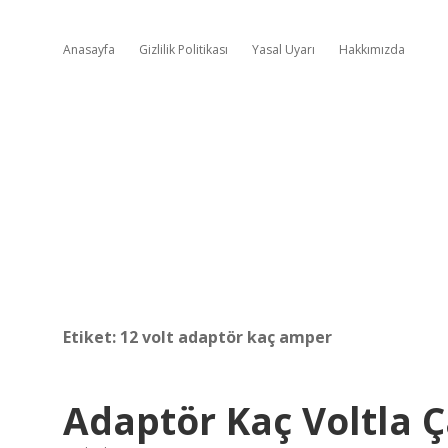
Anasayfa
Gizlilik Politikası
Yasal Uyarı
Hakkımızda
Etiket:
12 volt adaptör kaç amper
Adaptör Kaç Voltla Ça