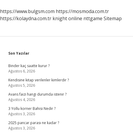
Ne
Kadar
https://www.bulgsm.com
https://mosmoda.com.tr
https://kolaydna.com.tr
knight online
nttgame
Sitemap
Sidebar
Son Yazılar
Binder kaç saatte kurur ?
Ağustos 6, 2026
Kendisine kitap verilenler kimlerdir ?
Ağustos 5, 2026
Avans faizi hangi durumda istenir ?
Ağustos 4, 2026
3 Yollu korner Bahisi Nedir ?
Ağustos 3, 2026
2025 pancar parası ne kadar ?
Ağustos 3, 2026