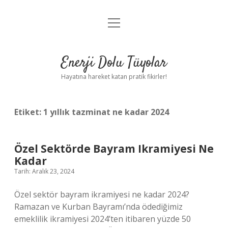
menüyü
Anasayfa
aç
Gizlilik Politikası
Enerji Dolu Tüyolar
Yasal Uyarı
Hayatına hareket katan pratik fikirler!
Hakkımızda
Etiket:
1 yıllık tazminat ne kadar 2024
Özel Sektörde Bayram Ikramiyesi Ne
Kadar
Tarih: Aralık 23, 2024
Özel sektör bayram ikramiyesi ne kadar 2024?
Ramazan ve Kurban Bayramı’nda ödediğimiz
emeklilik ikramiyesi 2024’ten itibaren yüzde 50