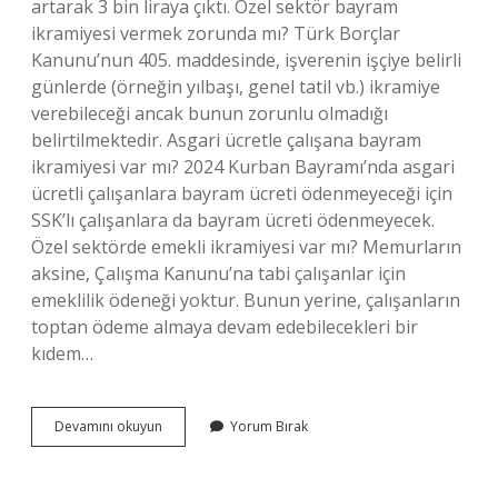
artarak 3 bin liraya çıktı. Özel sektör bayram
ikramiyesi vermek zorunda mı? Türk Borçlar
Kanunu’nun 405. maddesinde, işverenin işçiye belirli
günlerde (örneğin yılbaşı, genel tatil vb.) ikramiye
verebileceği ancak bunun zorunlu olmadığı
belirtilmektedir. Asgari ücretle çalışana bayram
ikramiyesi var mı? 2024 Kurban Bayramı’nda asgari
ücretli çalışanlara bayram ücreti ödenmeyeceği için
SSK’lı çalışanlara da bayram ücreti ödenmeyecek.
Özel sektörde emekli ikramiyesi var mı? Memurların
aksine, Çalışma Kanunu’na tabi çalışanlar için
emeklilik ödeneği yoktur. Bunun yerine, çalışanların
toptan ödeme almaya devam edebilecekleri bir
kıdem…
Özel
Devamını okuyun
Yorum Bırak
Sektörde
Bayram
Ikramiyesi