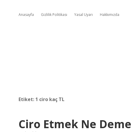
Anasayfa
Gizlilik Politikası
Yasal Uyarı
Hakkımızda
Etiket:
1 ciro kaç TL
Ciro Etmek Ne Deme